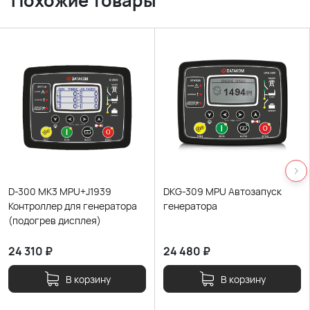
Похожие товары
D-300 MK3 MPU+J1939
DKG-309 MPU Автозапуск
Контроллер для генератора
генератора
(подогрев дисплея)
24 310
₽
24 480
₽
В корзину
В корзину