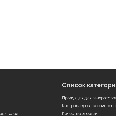
Список категори
Продукция для генераторо
Контроллеры для компрес
одителей
Качество энергии