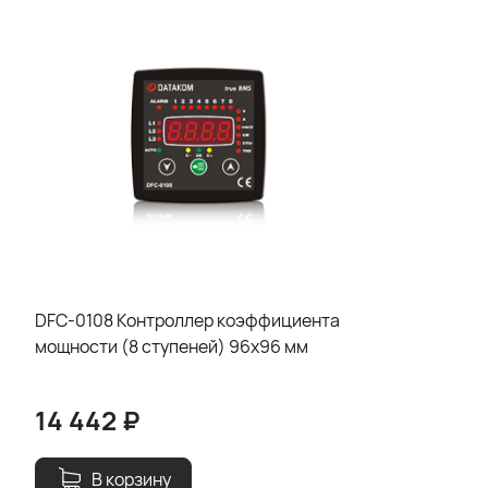
DFC-0108 Контроллер коэффициента
мощности (8 ступеней) 96x96 мм
14 442
₽
В корзину