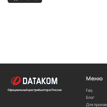
Меню
Faq
Официальный дистрибьютор в России
Блог
Для произв