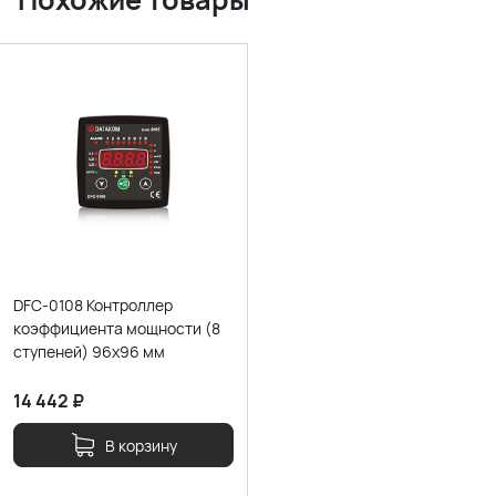
DFC-0108 Контроллер
коэффициента мощности (8
ступеней) 96x96 мм
14 442
₽
В корзину