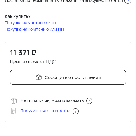
Доставка до терминала ТК в Казани
не осуществляется
?
Как купить?
Покупка на частное лицо
Покупка на компанию или ИП
11 371
₽
Цена включает НДС
Сообщить о поступлении
Нет в наличии, можно заказать
?
Получить счет под заказ
?