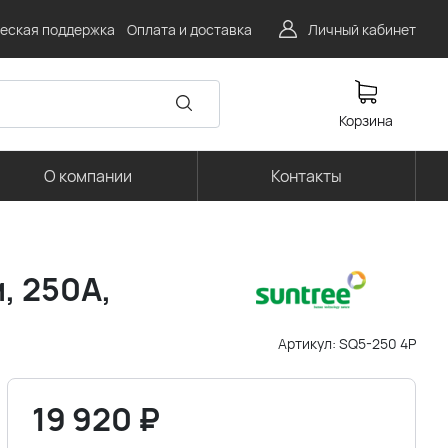
еская поддержка
Оплата и доставка
Личный кабинет
Корзина
О компании
Контакты
, 250A,
Артикул:
SQ5-250 4P
19 920
₽