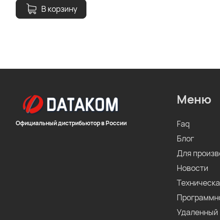
В корзину
Меню
Faq
Официальный дистрибьютор в России
Блог
Для произв
Новости
Техническа
Программн
Удаленный 