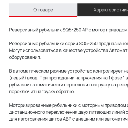
О товаре
Характеристик
Реверсивный рубильник SQ5-250 4P с мотор приводом
Реверсивные рубильники серии SQ5-250 предназначен
Могут использоваться в качестве устройства Автома
оборудования.
В автоматическом режиме устройство контролирует на
(левый) вход. При проподании напряжения на 1 фазе 1 
рубильник атоматически переключит нагрузку на резе
переключит нагрузку обратно.
Моторизированные рубильники с моторным приводом с
дистанционного переключения двух питающих линий с
для изготовления щитов АВР с внешним или автомати