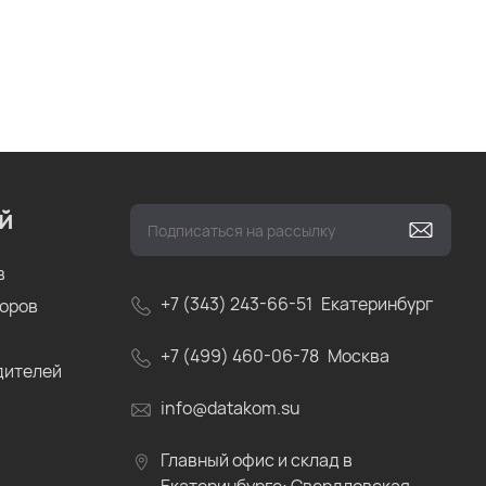
й
в
+7 (343) 243-66-51
Екатеринбург
соров
+7 (499) 460-06-78
Москва
дителей
info@datakom.su
Главный офис и склад в