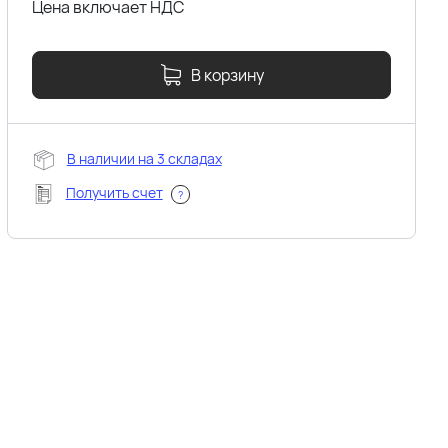
Цена включает НДС
В корзину
В наличии на 3 складах
Получить счет
?