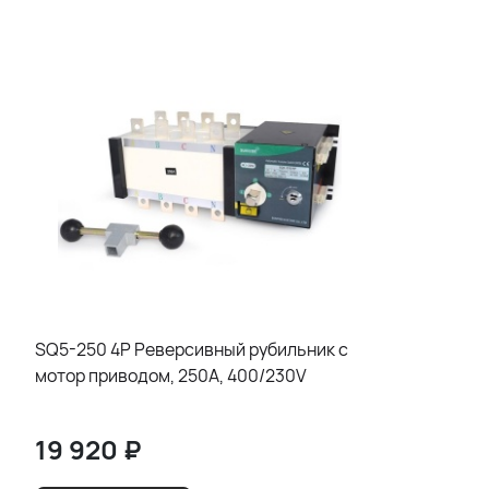
SQ5-250 4P Реверсивный рубильник с
мотор приводом, 250A, 400/230V
19 920
₽