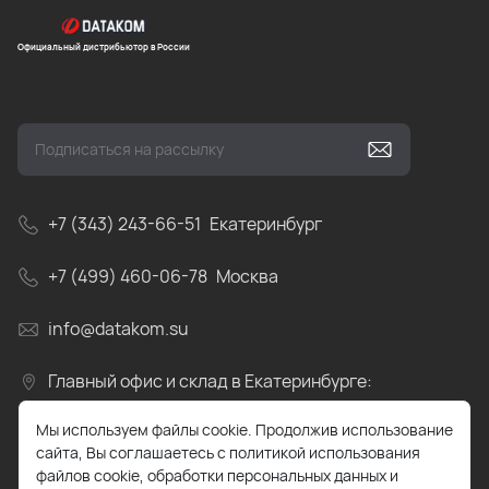
Официальный дистрибьютор в России
+7 (343) 243-66-51
Екатеринбург
+7 (499) 460-06-78
Москва
info@datakom.su
Главный офис и склад в Екатеринбурге:
Свердловская область, пос.Прохладный, ул.
Мы используем файлы cookie. Продолжив использование
Весовая, д.4
сайта, Вы соглашаетесь с политикой использования
файлов cookie, обработки персональных данных и