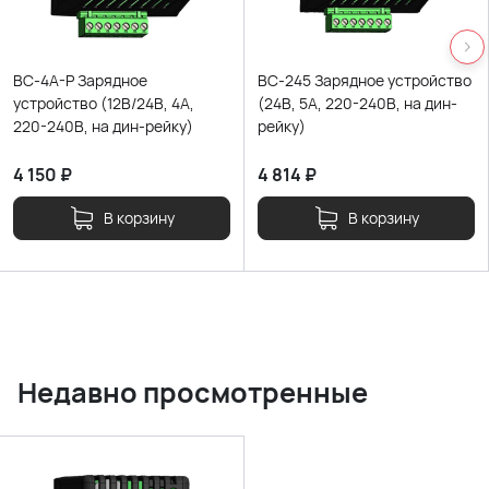
BC-4A-P Зарядное
BC-245 Зарядное устройство
устройство (12В/24В, 4А,
(24В, 5А, 220-240В, на дин-
220-240В, на дин-рейку)
рейку)
4 150
₽
4 814
₽
В корзину
В корзину
Недавно просмотренные