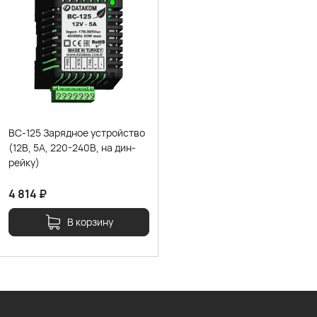
BC-125 Зарядное устройство
(12В, 5А, 220-240В, на дин-
рейку)
4 814
₽
В корзину