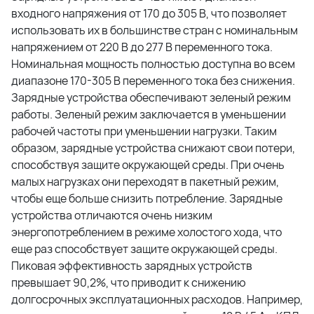
входного напряжения от 170 до 305 В, что позволяет
использовать их в большинстве стран с номинальным
напряжением от 220 В до 277 В переменного тока.
Номинальная мощность полностью доступна во всем
диапазоне 170-305 В переменного тока без снижения.
Зарядные устройства обеспечивают зеленый режим
работы. Зеленый режим заключается в уменьшении
рабочей частоты при уменьшении нагрузки. Таким
образом, зарядные устройства снижают свои потери,
способствуя защите окружающей среды. При очень
малых нагрузках они переходят в пакетный режим,
чтобы еще больше снизить потребление. Зарядные
устройства отличаются очень низким
энергопотреблением в режиме холостого хода, что
еще раз способствует защите окружающей среды.
Пиковая эффективность зарядных устройств
превышает 90,2%, что приводит к снижению
долгосрочных эксплуатационных расходов. Например,