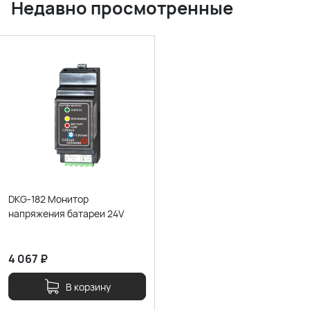
Недавно просмотренные
DKG-182 Монитор
напряжения батареи 24V
4 067
₽
В корзину