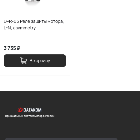
DPR-05 Реле защиты мотора,
L-N, asymmetry
3 735
₽
В корзину
Официальный дистрибьютор в России