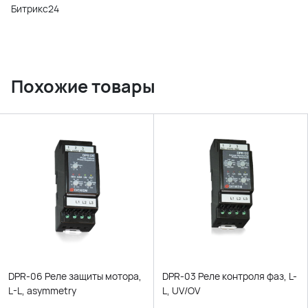
Битрикс24
Похожие товары
DPR-06 Реле защиты мотора,
DPR-03 Реле контроля фаз, L-
L-L, asymmetry
L, UV/OV