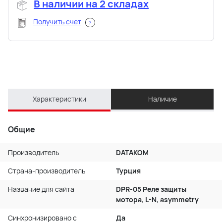
В наличии на 2 складах
Получить счет
?
Характеристики
Наличие
Общие
Производитель
DATAKOM
Страна-производитель
Турция
Название для сайта
DPR-05 Реле защиты
мотора, L-N, asymmetry
Синхронизировано с
Да