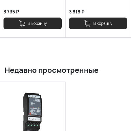
3 735
₽
3 818
₽
В корзину
В корзину
Недавно просмотренные