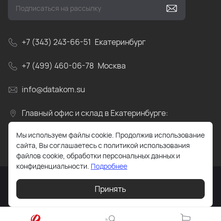
+7 (343) 243-66-51
Екатеринбург
+7 (499) 460-06-78
Москва
info@datakom.su
Главный офис и склад в Екатеринбурге:
Свердловская область, пос.Прохладный, ул.
Мы используем файлы cookie. Продолжив использование
Весовая, д.4
сайта, Вы соглашаетесь с политикой использования
файлов cookie, обработки персональных данных и
конфиденциальности.
Подробнее
Принять