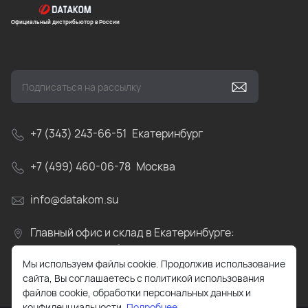
Официальный дистрибьютор в России
+7 (343) 243-66-51
Екатеринбург
+7 (499) 460-06-78
Москва
info@datakom.su
Главный офис и склад в Екатеринбурге:
Свердловская область, пос.Прохладный, ул.
Мы используем файлы cookie. Продолжив использование
Весовая, д.4
сайта, Вы соглашаетесь с политикой использования
файлов cookie, обработки персональных данных и
конфиденциальности.
Подробнее