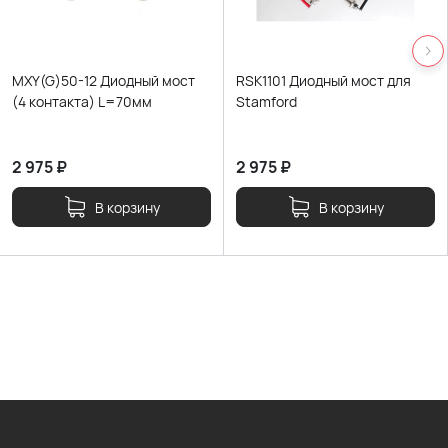
MXY(G)50-12 Диодный мост
RSK1101 Диодный мост для
(4 контакта) L=70мм
Stamford
2 975
₽
2 975
₽
В корзину
В корзину