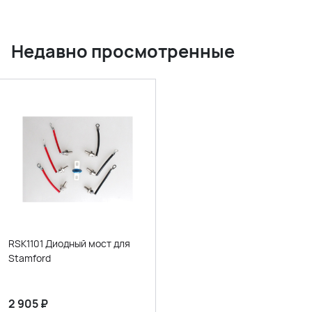
Недавно просмотренные
RSK1101 Диодный мост для
Stamford
2 905
₽