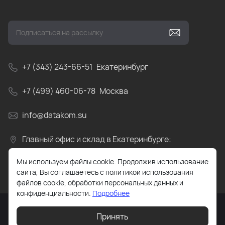
+7 (343) 243-66-51
Екатеринбург
+7 (499) 460-06-78
Москва
info@datakom.su
Главный офис и склад в Екатеринбурге:
Свердловская область, пос.Прохладный, ул.
Мы используем файлы cookie. Продолжив использование
Весовая, д.4
сайта, Вы соглашаетесь с политикой использования
файлов cookie, обработки персональных данных и
конфиденциальности.
Подробнее
Принять