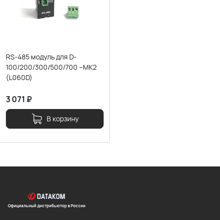
RS-485 модуль для D-
100/200/300/500/700 –MK2
(L060D)
3 071
₽
В корзину
Официальный дистрибьютор в России