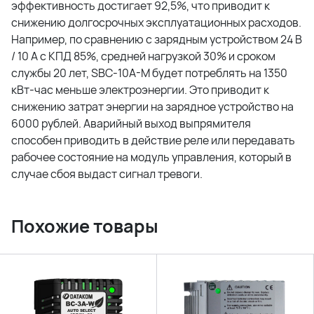
эффективность достигает 92,5%, что приводит к
снижению долгосрочных эксплуатационных расходов.
Например, по сравнению с зарядным устройством 24 В
/ 10 А с КПД 85%, средней нагрузкой 30% и сроком
службы 20 лет, SBC-10A-M будет потреблять на 1350
кВт-час меньше электроэнергии. Это приводит к
снижению затрат энергии на зарядное устройство на
6000 рублей. Аварийный выход выпрямителя
способен приводить в действие реле или передавать
рабочее состояние на модуль управления, который в
случае сбоя выдаст сигнал тревоги.
Похожие товары