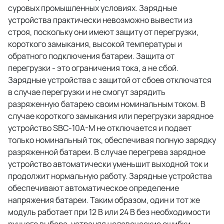
суровых промышленных условиях. Зарядные
устройства практически невозможно вывести из
строя, поскольку они имеют защиту от перегрузки,
короткого замыкания, высокой температуры и
обратного подключения батареи. Защита от
перегрузки - это ограничения тока, а не сбой.
Зарядные устройства с защитой от сбоев отключатся
в случае перегрузки и не смогут зарядить
разряженную батарею своим номинальным током. В
случае короткого замыкания или перегрузки зарядное
устройство SBC-10A-M не отключается и подает
только номинальный ток, обеспечивая полную зарядку
разряженной батареи. В случае перегрева зарядное
устройство автоматически уменьшит выходной ток и
продолжит нормальную работу. Зарядные устройства
обеспечивают автоматическое определение
напряжения батареи. Таким образом, один и тот же
модуль работает при 12 В или 24 В без необходимости
ручного выбора, устраняя человеческие ошибки.