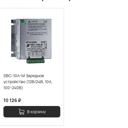
SBC-10A-M Зарядное
устройство (12В/24В, 10А,
100-240В)
10 126
₽
В корзину