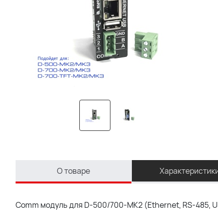
О товаре
Характеристик
Comm модуль для D-500/700-MK2 (Ethernet, RS-485, U