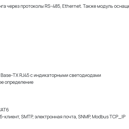
а через протоколы RS-485, Ethernet. Также модуль оснащ
00 Base-TX RJ45 с индикаторными светодиодами
ое определение
CAT6
б-клиент, SMTP, электронная почта, SNMP, Modbus TCP_IP