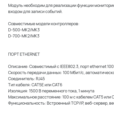
Модуль необходим для реализации функции мониторинг
входом для записи событий.
Совместимые модели контроллеров:
D-500-MK2/MK3
D-700-MK2/MK3
ПОРТ ETHERNET
Описание: Совместимый с IEEE802.3, порт ethernet 1
Скорость передачи данных: 100 Мбит/с, автоматическ
Соединитель: RJ45
Тип кабеля: CAT5E или CAT6
Изоляция: 1500 В переменного тока, 1 минута
Максимальное расстояние: 100 м с кабелем CAT5 или 
Функциональность: Встроенный TCP/IP, веб-сервер, ве