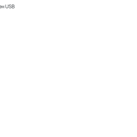
ен USB