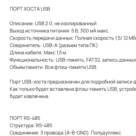
ПОРТ ХОСТА USB
Описание: USB 2.0, не изолированный
Выход источника питания: 5 В, 300 мА макс.
Скорость передачи данных: Полная скорость 1,5/ 12 М
Соединитель: USB-A (разъем типа ПК)
Длина кабеля: Макс 1,5 м
Функциональность: USB-память, FAT32, запись данных
Объем памяти: Все флэш-памяти USB.
Порт USB-хоста предназначен для подробной записи 
Как только будет вставлена флэш-память USB, устройс
будет извлечена.
ПОРТ RS-485
Структура: RS-485
Соединение: 3 провода (A-B-GND). Полудуплекс.