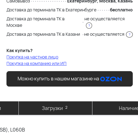
Самовывоз
Екатеринбург, Москва, Казань
Доставка до терминала ТК в Екатеринбурге
бесплатно
Доставка до терминала ТК в
не осуществляется
Москве
?
Доставка до терминала ТК в Казани
не осуществляется
?
Как купить?
Покупка на частное лицо
Покупка на компанию или ИП
Можно купить в нашем магазине на
и
Загрузки
2
Наличи
SB), L060B