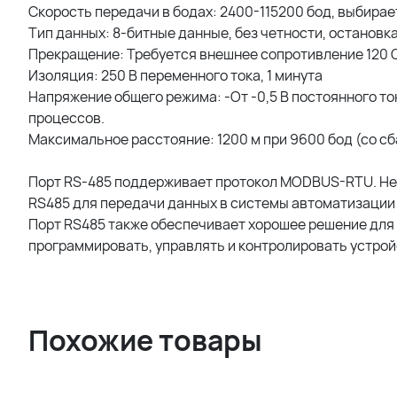
Скорость передачи в бодах: 2400-115200 бод, выбирае
Тип данных: 8-битные данные, без четности, остановка 
Прекращение: Требуется внешнее сопротивление 120 
Изоляция: 250 В переменного тока, 1 минута
Напряжение общего режима: -От -0,5 В постоянного то
процессов.
Максимальное расстояние: 1200 м при 9600 бод (со с
Порт RS-485 поддерживает протокол MODBUS-RTU. Нес
RS485 для передачи данных в системы автоматизации
Порт RS485 также обеспечивает хорошее решение для 
программировать, управлять и контролировать устрой
Похожие товары