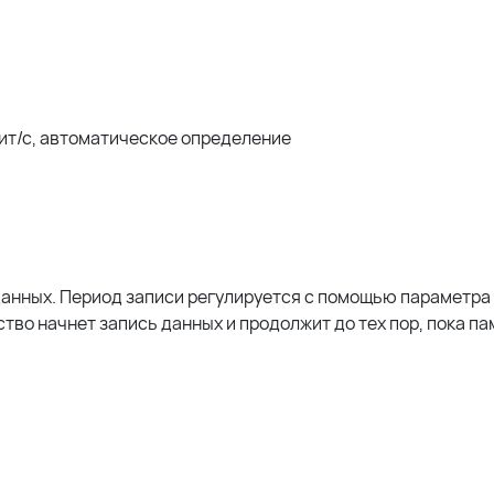
бит/с, автоматическое определение
данных. Период записи регулируется с помощью параметра
тво начнет запись данных и продолжит до тех пор, пока па