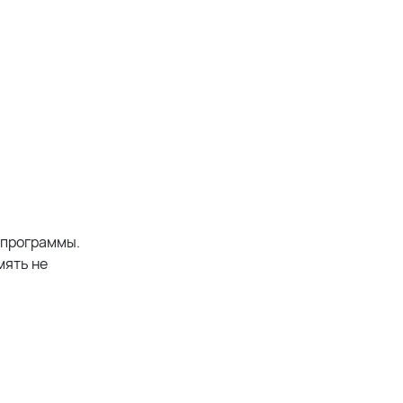
 программы.
мять не