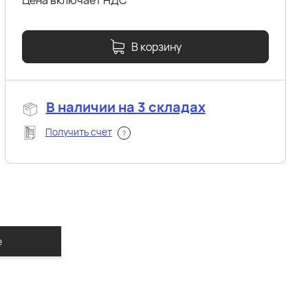
Цена включает НДС
В корзину
В наличии на 3 складах
Получить счет
?
е